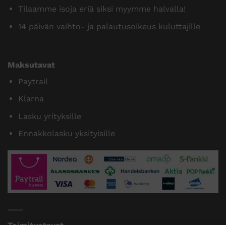
Tilaamme isoja eriä siksi myymme halvalla!
14 päivän vaihto- ja palautusoikeus kuluttajille
Maksutavat
Paytrail
Klarna
Lasku yrityksille
Ennakkolasku yksityisille
Toimitustavat