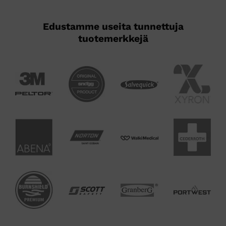
Edustamme useita tunnettuja
tuotemerkkejä