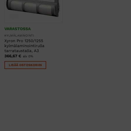
VARASTOSSA
KYLMÄLAMINOINTI
Xyron Pro 1250/1255
kylmälaminointirulla
tarrataustalla, A3
366,67
€
alv 0%
LISÄÄ OSTOSKORIIN