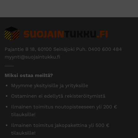
Pajantie B 18, 60100 Seinäjoki Puh.
0400 600 484
myynti@suojaintukku.fi
Miksi ostaa meiltä?
Myymme yksityisille ja yrityksille
Ostaminen ei edellytä rekisteröitymistä
Ilmainen toimitus noutopisteeseen yli 200 €
tilauksille!
Ilmainen toimitus jakopakettina yli 500 €
tilauksille!