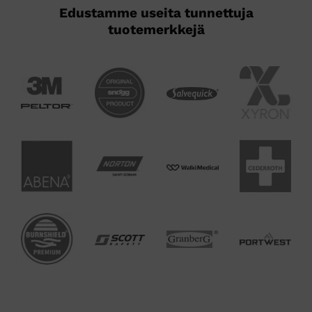
Edustamme useita tunnettuja
tuotemerkkejä