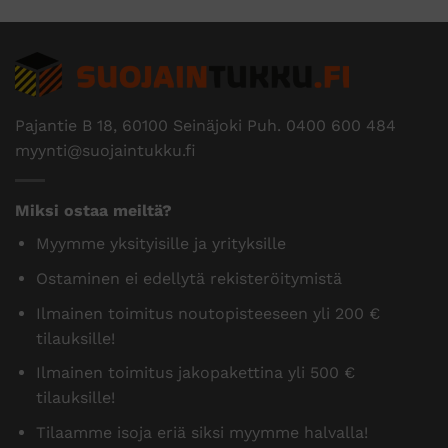
Pajantie B 18, 60100 Seinäjoki Puh.
0400 600 484
myynti@suojaintukku.fi
Miksi ostaa meiltä?
Myymme yksityisille ja yrityksille
Ostaminen ei edellytä rekisteröitymistä
Ilmainen toimitus noutopisteeseen yli 200 €
tilauksille!
Ilmainen toimitus jakopakettina yli 500 €
tilauksille!
Tilaamme isoja eriä siksi myymme halvalla!