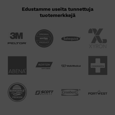
Edustamme useita tunnettuja
tuotemerkkejä