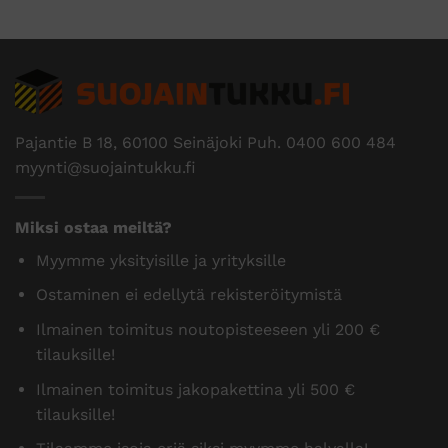
Pajantie B 18, 60100 Seinäjoki Puh.
0400 600 484
myynti@suojaintukku.fi
Miksi ostaa meiltä?
Myymme yksityisille ja yrityksille
Ostaminen ei edellytä rekisteröitymistä
Ilmainen toimitus noutopisteeseen yli 200 €
tilauksille!
Ilmainen toimitus jakopakettina yli 500 €
tilauksille!