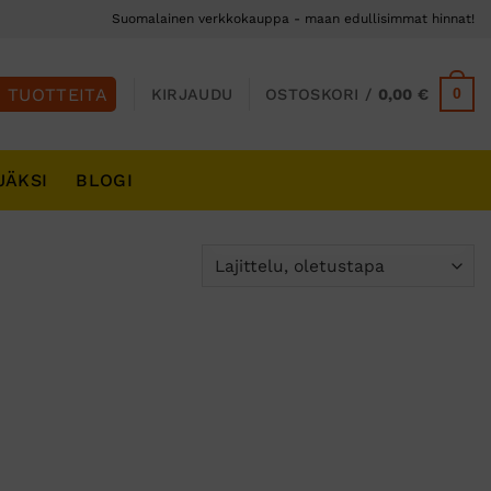
Suomalainen verkkokauppa - maan edullisimmat hinnat!
0
KIRJAUDU
OSTOSKORI /
0,00
€
JÄKSI
BLOGI