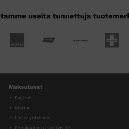
sivulla.
tamme useita tunnettuja tuotemer
Maksutavat
Paytrail
Klarna
Lasku yrityksille
Ennakkolasku yksityisille