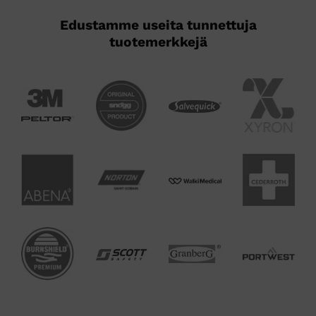
Edustamme useita tunnettuja
tuotemerkkejä