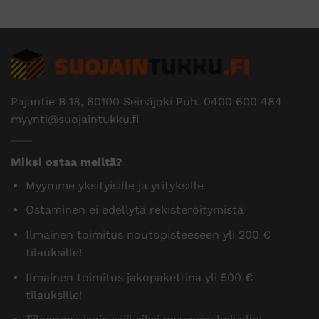
Pajantie B 18, 60100 Seinäjoki Puh.
0400 600 484
myynti@suojaintukku.fi
Miksi ostaa meiltä?
Myymme yksityisille ja yrityksille
Ostaminen ei edellytä rekisteröitymistä
Ilmainen toimitus noutopisteeseen yli 200 €
tilauksille!
Ilmainen toimitus jakopakettina yli 500 €
tilauksille!