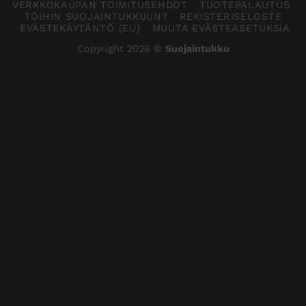
VERKKOKAUPAN TOIMITUSEHDOT
TUOTEPALAUTUS
TÖIHIN SUOJAINTUKKUUN?
REKISTERISELOSTE
EVÄSTEKÄYTÄNTÖ (EU)
MUUTA EVÄSTEASETUKSIA
Copyright 2026 ©
Suojaintukku