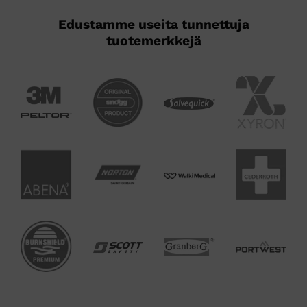
Edustamme useita tunnettuja
tuotemerkkejä