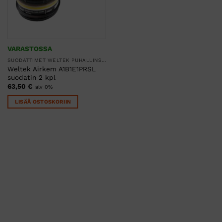
VARASTOSSA
SUODATTIMET WELTEK PUHALLINSUOJAIMIIN
Weltek Airkem A1B1E1PRSL
suodatin 2 kpl
63,50
€
alv 0%
LISÄÄ OSTOSKORIIN