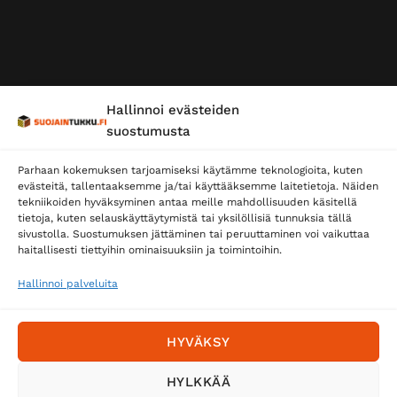
Hallinnoi evästeiden
suostumusta
Parhaan kokemuksen tarjoamiseksi käytämme teknologioita, kuten
evästeitä, tallentaaksemme ja/tai käyttääksemme laitetietoja. Näiden
tekniikoiden hyväksyminen antaa meille mahdollisuuden käsitellä
tietoja, kuten selauskäyttäytymistä tai yksilöllisiä tunnuksia tällä
sivustolla. Suostumuksen jättäminen tai peruuttaminen voi vaikuttaa
haitallisesti tiettyihin ominaisuuksiin ja toimintoihin.
Hallinnoi palveluita
HYVÄKSY
HYLKKÄÄ