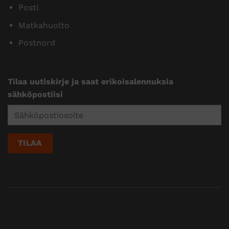
Posti
Matkahuolto
Postnord
Tilaa uutiskirje ja saat erikoisalennuksia
sähköpostiisi