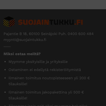
Pajantie B 18, 60100 Seinäjoki Puh.
0400 600 484
myynti@suojaintukku.fi
Miksi ostaa meiltä?
Myymme yksityisille ja yrityksille
Ostaminen ei edellytä rekisteröitymistä
Ilmainen toimitus noutopisteeseen yli 200 €
tilauksille!
Ilmainen toimitus jakopakettina yli 500 €
tilauksille!