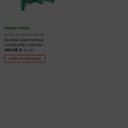
VARASTOSSA
SILMÄ- & KASVOSUIHKUT
Seinään asennettava
silmäsuihku altaalla
404,20
€
alv 0%
LISÄÄ OSTOSKORIIN