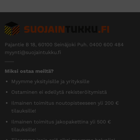
Pajantie B 18, 60100 Seinäjoki Puh.
0400 600 484
myynti@suojaintukku.fi
Miksi ostaa meiltä?
Myymme yksityisille ja yrityksille
Ostaminen ei edellytä rekisteröitymistä
Ilmainen toimitus noutopisteeseen yli 200 €
tilauksille!
Ilmainen toimitus jakopakettina yli 500 €
tilauksille!