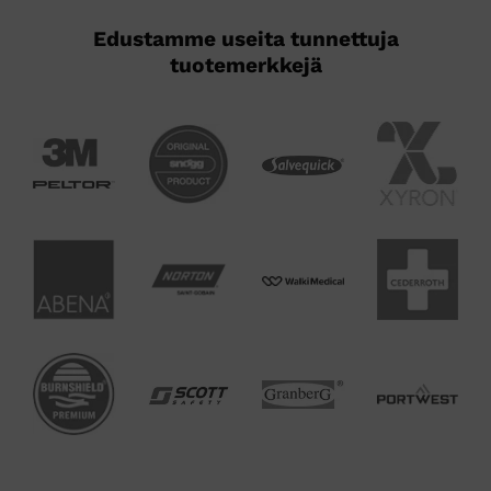
Edustamme useita tunnettuja
tuotemerkkejä