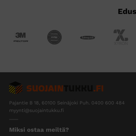
Edus
Pajantie B 18, 60100 Seinäjoki Puh.
0400 600 484
myynti@suojaintukku.fi
Miksi ostaa meiltä?