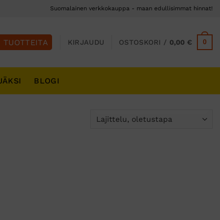
Suomalainen verkkokauppa - maan edullisimmat hinnat!
0
KIRJAUDU
OSTOSKORI /
0,00
€
JÄKSI
BLOGI