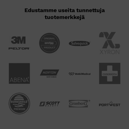
Edustamme useita tunnettuja
tuotemerkkejä