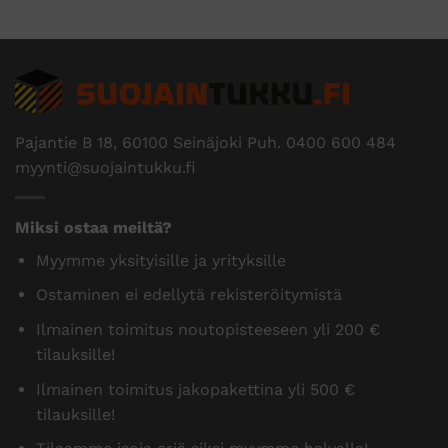
Pajantie B 18, 60100 Seinäjoki Puh.
0400 600 484
myynti@suojaintukku.fi
Miksi ostaa meiltä?
Myymme yksityisille ja yrityksille
Ostaminen ei edellytä rekisteröitymistä
Ilmainen toimitus noutopisteeseen yli 200 €
tilauksille!
Ilmainen toimitus jakopakettina yli 500 €
tilauksille!