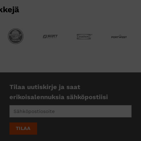
kkejä
Tilaa uutiskirje ja saat
erikoisalennuksia sähköpostiisi