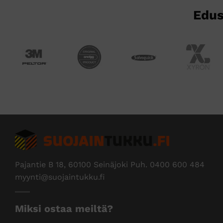
Edus
Pajantie B 18, 60100 Seinäjoki Puh.
0400 600 484
myynti@suojaintukku.fi
Miksi ostaa meiltä?