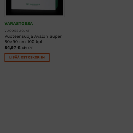
VARASTOSSA
VUODESUOJAT
Vuoteensuoja Avalon Super
80×90 cm 100 kpl
84,97
€
alv 0%
LISÄÄ OSTOSKORIIN