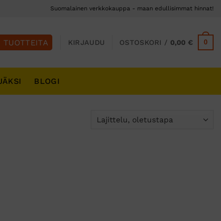
Suomalainen verkkokauppa - maan edullisimmat hinnat!
0
KIRJAUDU
OSTOSKORI /
0,00
€
JÄKSI
BLOGI