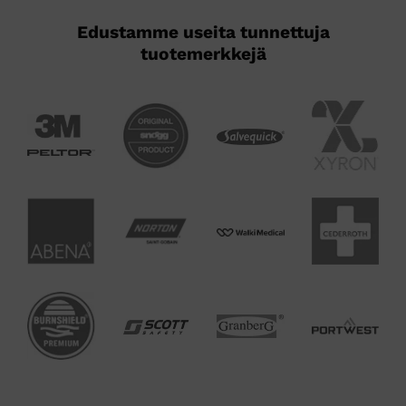
Edustamme useita tunnettuja
tuotemerkkejä