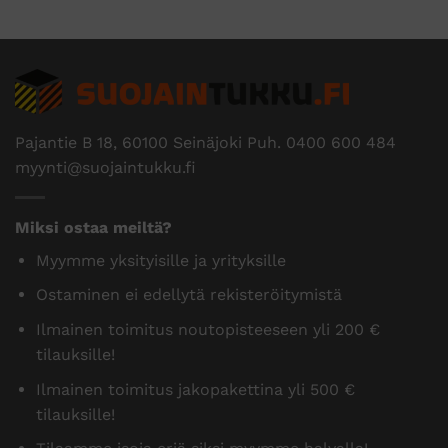
Pajantie B 18, 60100 Seinäjoki Puh.
0400 600 484
myynti@suojaintukku.fi
Miksi ostaa meiltä?
Myymme yksityisille ja yrityksille
Ostaminen ei edellytä rekisteröitymistä
Ilmainen toimitus noutopisteeseen yli 200 €
tilauksille!
Ilmainen toimitus jakopakettina yli 500 €
tilauksille!