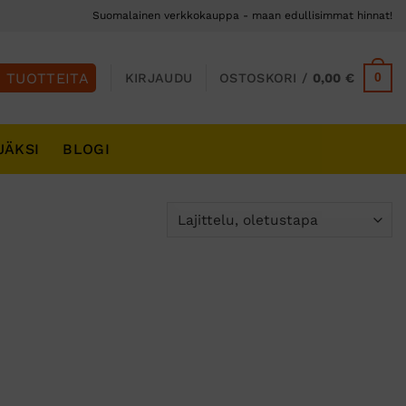
Suomalainen verkkokauppa - maan edullisimmat hinnat!
0
KIRJAUDU
OSTOSKORI /
0,00
€
JÄKSI
BLOGI