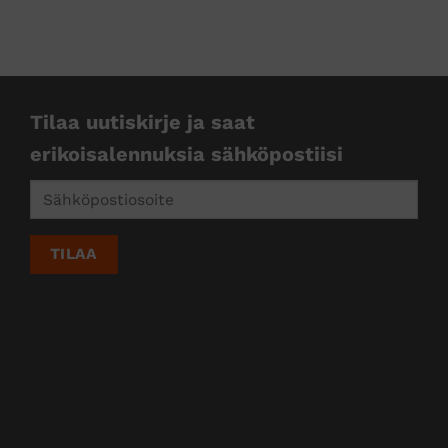
kkejä
Tilaa uutiskirje ja saat
erikoisalennuksia sähköpostiisi