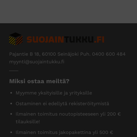
Edus
Pajantie B 18, 60100 Seinäjoki Puh.
0400 600 484
myynti@suojaintukku.fi
Miksi ostaa meiltä?