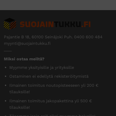
Pajantie B 18, 60100 Seinäjoki Puh.
0400 600 484
myynti@suojaintukku.fi
Miksi ostaa meiltä?
Myymme yksityisille ja yrityksille
Ostaminen ei edellytä rekisteröitymistä
Ilmainen toimitus noutopisteeseen yli 200 €
tilauksille!
Ilmainen toimitus jakopakettina yli 500 €
tilauksille!