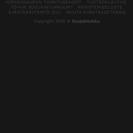
VERKKOKAUPAN TOIMITUSEHDOT
TUOTEPALAUTUS
TÖIHIN SUOJAINTUKKUUN?
REKISTERISELOSTE
EVÄSTEKÄYTÄNTÖ (EU)
MUUTA EVÄSTEASETUKSIA
Copyright 2026 ©
Suojaintukku