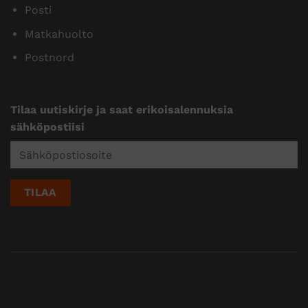
Posti
Matkahuolto
Postnord
Tilaa uutiskirje ja saat erikoisalennuksia
sähköpostiisi