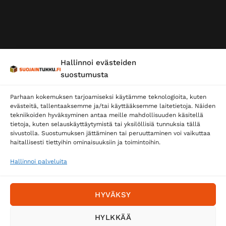
Hallinnoi evästeiden
suostumusta
Parhaan kokemuksen tarjoamiseksi käytämme teknologioita, kuten
evästeitä, tallentaaksemme ja/tai käyttääksemme laitetietoja. Näiden
tekniikoiden hyväksyminen antaa meille mahdollisuuden käsitellä
tietoja, kuten selauskäyttäytymistä tai yksilöllisiä tunnuksia tällä
sivustolla. Suostumuksen jättäminen tai peruuttaminen voi vaikuttaa
haitallisesti tiettyihin ominaisuuksiin ja toimintoihin.
Hallinnoi palveluita
HYVÄKSY
HYLKKÄÄ