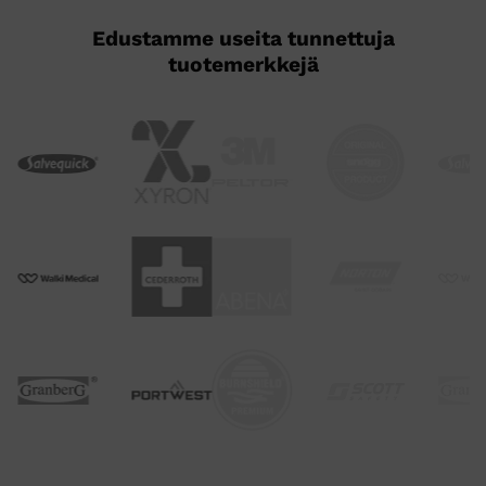
Edustamme useita tunnettuja
tuotemerkkejä