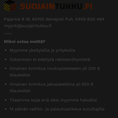
Pajantie B 18, 60100 Seinäjoki Puh.
0400 600 484
myynti@suojaintukku.fi
Miksi ostaa meiltä?
Myymme yksityisille ja yrityksille
Ostaminen ei edellytä rekisteröitymistä
Ilmainen toimitus noutopisteeseen yli 200 €
tilauksille!
Ilmainen toimitus jakopakettina yli 500 €
tilauksille!
Tilaamme isoja eriä siksi myymme halvalla!
14 päivän vaihto- ja palautusoikeus kuluttajille