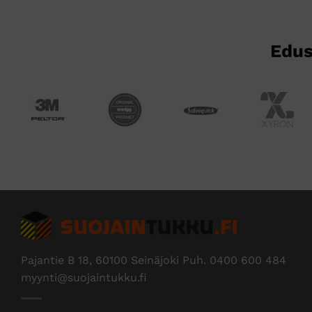
sivulla.
Edus
Pajantie B 18, 60100 Seinäjoki Puh.
0400 600 484
myynti@suojaintukku.fi