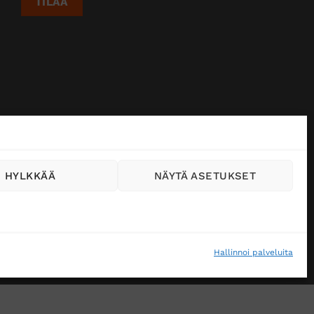
HYLKKÄÄ
NÄYTÄ ASETUKSET
Hallinnoi palveluita