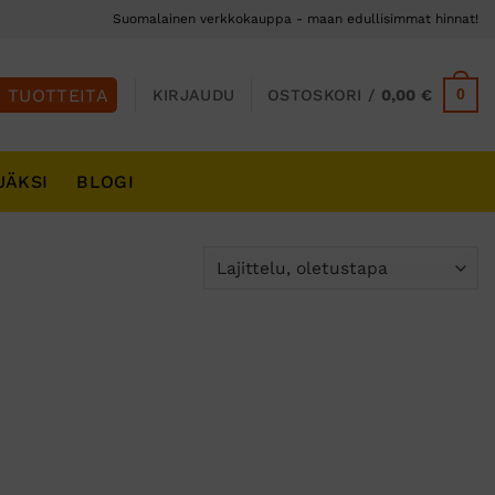
Suomalainen verkkokauppa - maan edullisimmat hinnat!
0
KIRJAUDU
OSTOSKORI /
0,00
€
JÄKSI
BLOGI