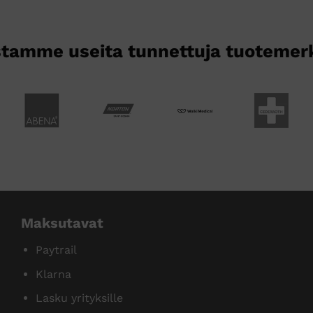
tamme useita tunnettuja tuotemer
Maksutavat
Paytrail
Klarna
Lasku yrityksille