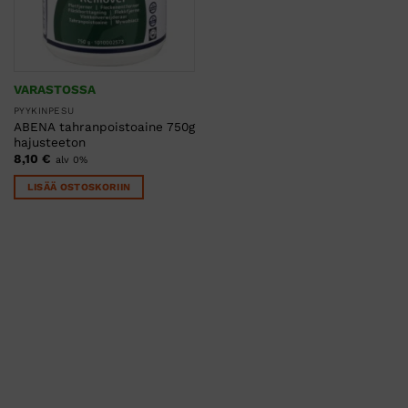
VARASTOSSA
PYYKINPESU
ABENA tahranpoistoaine 750g
hajusteeton
8,10
€
alv 0%
LISÄÄ OSTOSKORIIN