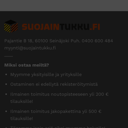
Pajantie B 18, 60100 Seinäjoki Puh.
0400 600 484
myynti@suojaintukku.fi
Miksi ostaa meiltä?
Myymme yksityisille ja yrityksille
Ostaminen ei edellytä rekisteröitymistä
Ilmainen toimitus noutopisteeseen yli 200 €
tilauksille!
Ilmainen toimitus jakopakettina yli 500 €
tilauksille!