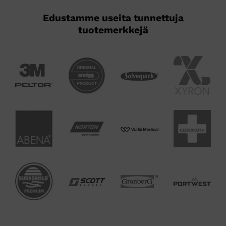
Edustamme useita tunnettuja
tuotemerkkejä