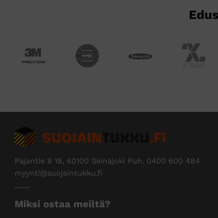
Edus
Pajantie B 18, 60100 Seinäjoki Puh.
0400 600 484
myynti@suojaintukku.fi
Miksi ostaa meiltä?