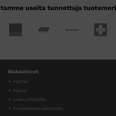
tamme useita tunnettuja tuotemer
Maksutavat
Paytrail
Klarna
Lasku yrityksille
Ennakkolasku yksityisille