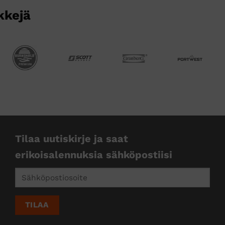
kkejä
Tilaa uutiskirje ja saat
erikoisalennuksia sähköpostiisi