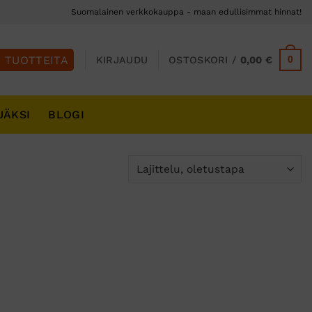
Suomalainen verkkokauppa - maan edullisimmat hinnat!
0
KIRJAUDU
OSTOSKORI /
0,00
€
JÄKSI
BLOGI