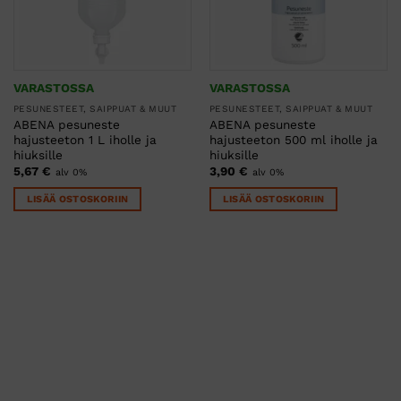
VARASTOSSA
VARASTOSSA
PESUNESTEET, SAIPPUAT & MUUT
PESUNESTEET, SAIPPUAT & MUUT
ABENA pesuneste
ABENA pesuneste
hajusteeton 1 L iholle ja
hajusteeton 500 ml iholle ja
hiuksille
hiuksille
5,67
€
3,90
€
alv 0%
alv 0%
LISÄÄ OSTOSKORIIN
LISÄÄ OSTOSKORIIN