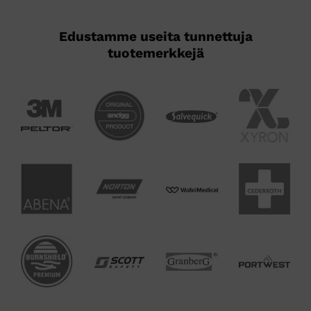
Edustamme useita tunnettuja
tuotemerkkejä