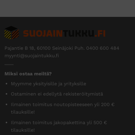
Pajantie B 18, 60100 Seinäjoki Puh.
0400 600 484
myynti@suojaintukku.fi
Miksi ostaa meiltä?
Myymme yksityisille ja yrityksille
Ostaminen ei edellytä rekisteröitymistä
Ilmainen toimitus noutopisteeseen yli 200 €
tilauksille!
Ilmainen toimitus jakopakettina yli 500 €
tilauksille!