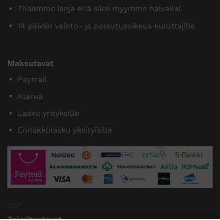
Tilaamme isoja eriä siksi myymme halvalla!
14 päivän vaihto- ja palautusoikeus kuluttajille
Maksutavat
Paytrail
Klarna
Lasku yrityksille
Ennakkolasku yksityisille
Toimitustavat