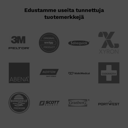
Edustamme useita tunnettuja
tuotemerkkejä