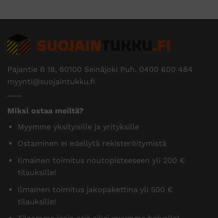
Pajantie B 18, 60100 Seinäjoki Puh.
0400 600 484
myynti@suojaintukku.fi
Miksi ostaa meiltä?
Myymme yksityisille ja yrityksille
Ostaminen ei edellytä rekisteröitymistä
Ilmainen toimitus noutopisteeseen yli 200 €
tilauksille!
Ilmainen toimitus jakopakettina yli 500 €
tilauksille!