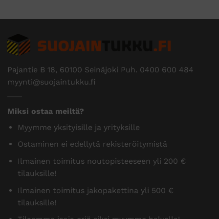
Pajantie B 18, 60100 Seinäjoki Puh.
0400 600 484
myynti@suojaintukku.fi
Miksi ostaa meiltä?
Myymme yksityisille ja yrityksille
Ostaminen ei edellytä rekisteröitymistä
Ilmainen toimitus noutopisteeseen yli 200 €
tilauksille!
Ilmainen toimitus jakopakettina yli 500 €
tilauksille!