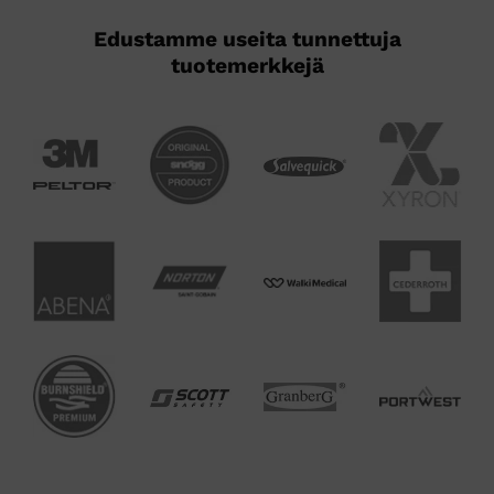
Edustamme useita tunnettuja
tuotemerkkejä