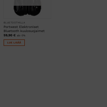
BLUETOOTHILLA
Portwest Elektroniset
Bluetooth kuulosuojaimet
59,90
€
alv 0%
LUE LISÄÄ