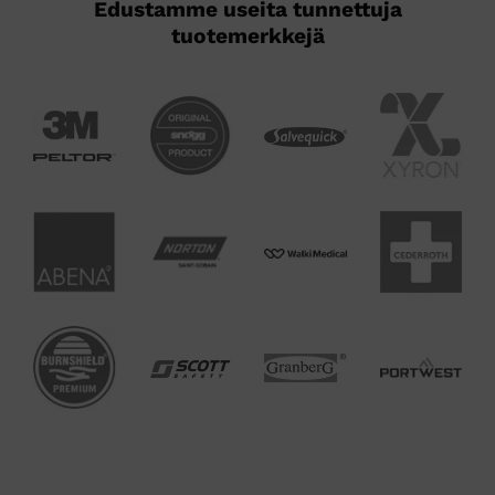
Edustamme useita tunnettuja
tuotemerkkejä