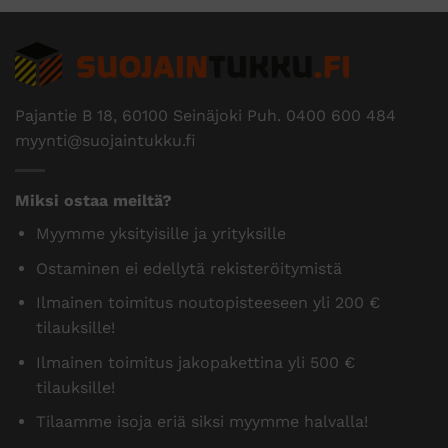
Pajantie B 18, 60100 Seinäjoki Puh.
0400 600 484
myynti@suojaintukku.fi
Miksi ostaa meiltä?
Myymme yksityisille ja yrityksille
Ostaminen ei edellytä rekisteröitymistä
Ilmainen toimitus noutopisteeseen yli 200 €
tilauksille!
Ilmainen toimitus jakopakettina yli 500 €
tilauksille!
Tilaamme isoja eriä siksi myymme halvalla!