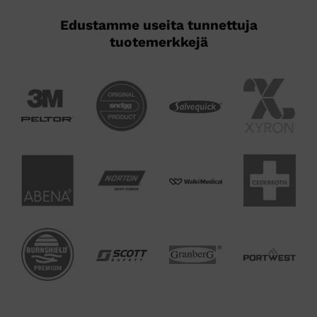
Edustamme useita tunnettuja
tuotemerkkejä