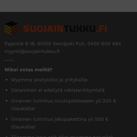
Pajantie B 18, 60100 Seinäjoki Puh.
0400 600 484
myynti@suojaintukku.fi
Miksi ostaa meiltä?
Myymme yksityisille ja yrityksille
Ostaminen ei edellytä rekisteröitymistä
Ilmainen toimitus noutopisteeseen yli 200 €
tilauksille!
Ilmainen toimitus jakopakettina yli 500 €
tilauksille!