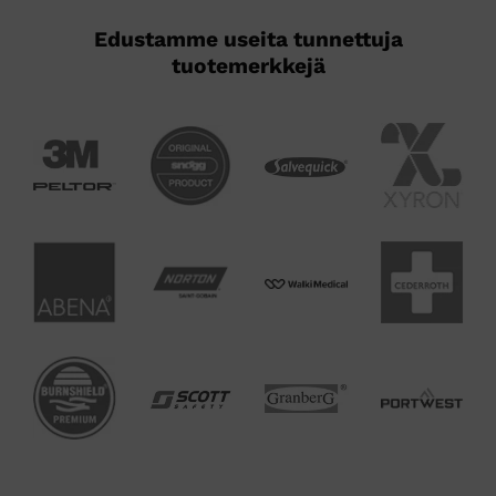
Edustamme useita tunnettuja
tuotemerkkejä