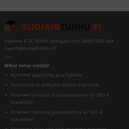
Pajantie B 18, 60100 Seinäjoki Puh.
0400 600 484
myynti@suojaintukku.fi
Miksi ostaa meiltä?
Myymme yksityisille ja yrityksille
Ostaminen ei edellytä rekisteröitymistä
Ilmainen toimitus noutopisteeseen yli 200 €
tilauksille!
Ilmainen toimitus jakopakettina yli 500 €
tilauksille!