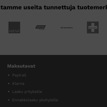
tamme useita tunnettuja tuotemer
Maksutavat
Paytrail
Klarna
Lasku yrityksille
Ennakkolasku yksityisille