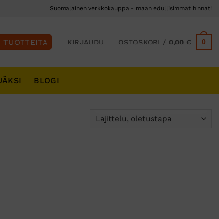
Suomalainen verkkokauppa - maan edullisimmat hinnat!
0
KIRJAUDU
OSTOSKORI /
0,00
€
JÄKSI
BLOGI