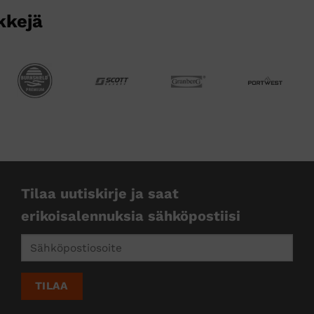
kkejä
Tilaa uutiskirje ja saat
erikoisalennuksia sähköpostiisi