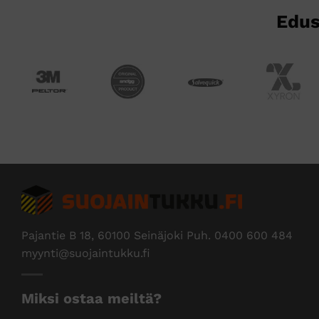
Edus
Pajantie B 18, 60100 Seinäjoki Puh.
0400 600 484
myynti@suojaintukku.fi
Miksi ostaa meiltä?