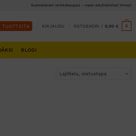
Suomalainen verkkokauppa - maan edullisimmat hinnat!
0
KIRJAUDU
OSTOSKORI /
0,00
€
JÄKSI
BLOGI