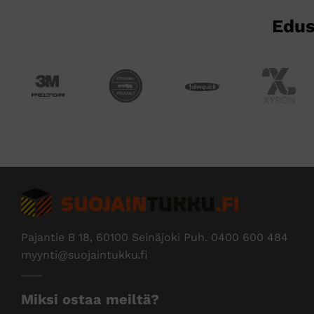
Edus
Pajantie B 18, 60100 Seinäjoki Puh.
0400 600 484
myynti@suojaintukku.fi
Miksi ostaa meiltä?