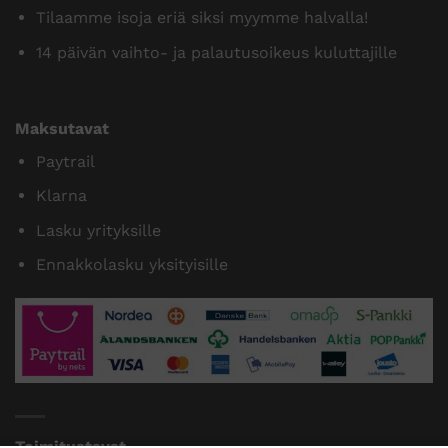
Tilaamme isoja eriä siksi myymme halvalla!
14 päivän vaihto- ja palautusoikeus kuluttajille
Maksutavat
Paytrail
Klarna
Lasku yrityksille
Ennakkolasku yksityisille
Toimitustavat