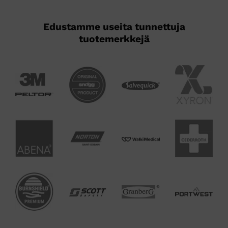
Edustamme useita tunnettuja
tuotemerkkejä