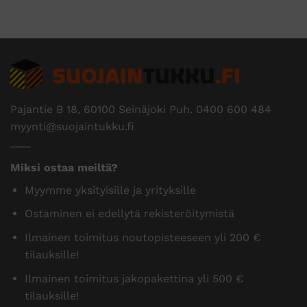
Pajantie B 18, 60100 Seinäjoki Puh.
0400 600 484
myynti@suojaintukku.fi
Miksi ostaa meiltä?
Myymme yksityisille ja yrityksille
Ostaminen ei edellytä rekisteröitymistä
Ilmainen toimitus noutopisteeseen yli 200 €
tilauksille!
Ilmainen toimitus jakopakettina yli 500 €
tilauksille!