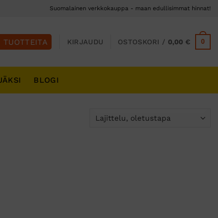
Suomalainen verkkokauppa - maan edullisimmat hinnat!
0
KIRJAUDU
OSTOSKORI /
0,00
€
JÄKSI
BLOGI