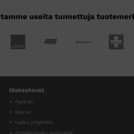
tamme useita tunnettuja tuotemer
Maksutavat
Paytrail
Klarna
Lasku yrityksille
Ennakkolasku yksityisille