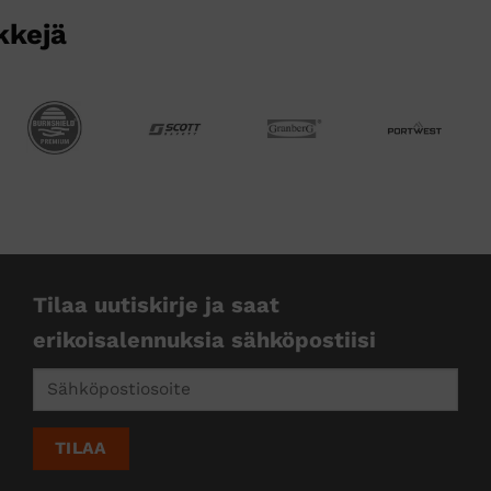
kkejä
Tilaa uutiskirje ja saat
erikoisalennuksia sähköpostiisi