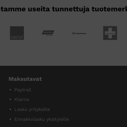
tamme useita tunnettuja tuotemer
Maksutavat
Paytrail
Klarna
Lasku yrityksille
Ennakkolasku yksityisille