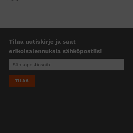
kkejä
Tilaa uutiskirje ja saat
erikoisalennuksia sähköpostiisi