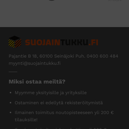
Edus
Pajantie B 18, 60100 Seinäjoki Puh.
0400 600 484
myynti@suojaintukku.fi
Miksi ostaa meiltä?