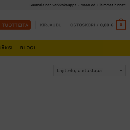
Suomalainen verkkokauppa - maan edullisimmat hinnat!
0
KIRJAUDU
OSTOSKORI /
0,00
€
JÄKSI
BLOGI