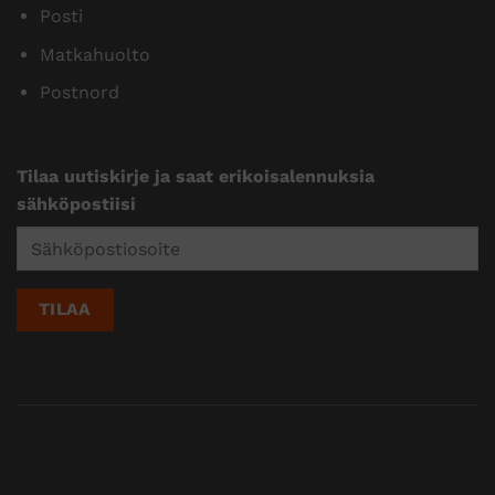
Posti
Matkahuolto
Postnord
Tilaa uutiskirje ja saat erikoisalennuksia
sähköpostiisi