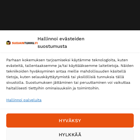
Hallinnoi evästeiden
suostumusta
Parhaan kokemuksen tarjoamiseksi käytämme teknologioita, kuten
evästeitä, tallentaaksemme ja/tai käyttääksemme laitetietoja. Näiden
tekniikoiden hyväksyminen antaa meille mahdollisuuden käsitellä
tietoja, kuten selauskäyttäytymistä tai yksilöllisiä tunnuksia tällä
sivustolla. Suostumuksen jättäminen tai peruuttaminen voi vaikuttaa
haitallisesti tiettyihin ominaisuuksiin ja toimintoihin.
Hallinnoi palveluita
HYVÄKSY
HYLKKÄÄ