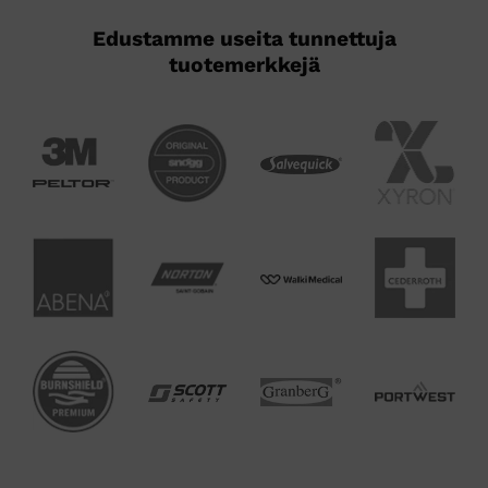
Edustamme useita tunnettuja
tuotemerkkejä