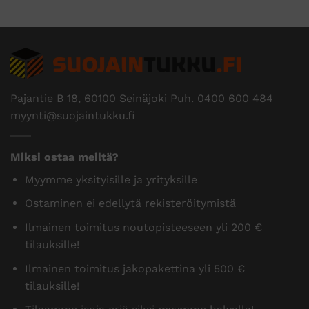
Pajantie B 18, 60100 Seinäjoki Puh.
0400 600 484
myynti@suojaintukku.fi
Miksi ostaa meiltä?
Myymme yksityisille ja yrityksille
Ostaminen ei edellytä rekisteröitymistä
Ilmainen toimitus noutopisteeseen yli 200 €
tilauksille!
Ilmainen toimitus jakopakettina yli 500 €
tilauksille!