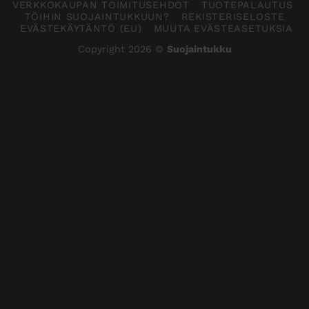
VERKKOKAUPAN TOIMITUSEHDOT
TUOTEPALAUTUS
TÖIHIN SUOJAINTUKKUUN?
REKISTERISELOSTE
EVÄSTEKÄYTÄNTÖ (EU)
MUUTA EVÄSTEASETUKSIA
Copyright 2026 ©
Suojaintukku