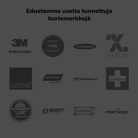
Edustamme useita tunnettuja
tuotemerkkejä