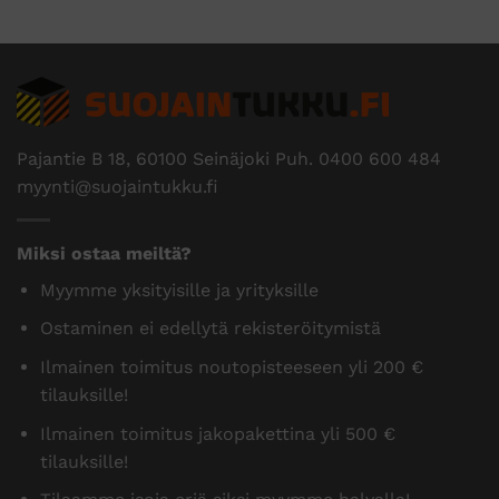
Pajantie B 18, 60100 Seinäjoki Puh.
0400 600 484
myynti@suojaintukku.fi
Miksi ostaa meiltä?
Myymme yksityisille ja yrityksille
Ostaminen ei edellytä rekisteröitymistä
Ilmainen toimitus noutopisteeseen yli 200 €
tilauksille!
Ilmainen toimitus jakopakettina yli 500 €
tilauksille!