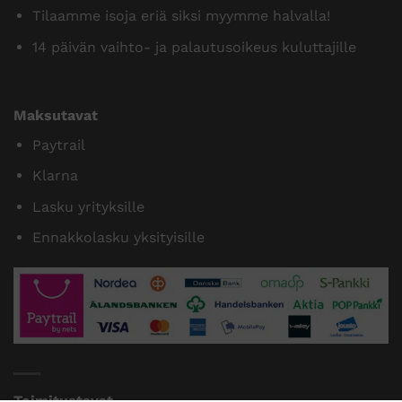
Tilaamme isoja eriä siksi myymme halvalla!
14 päivän vaihto- ja palautusoikeus kuluttajille
Maksutavat
Paytrail
Klarna
Lasku yrityksille
Ennakkolasku yksityisille
Toimitustavat