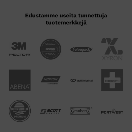
Edustamme useita tunnettuja
tuotemerkkejä