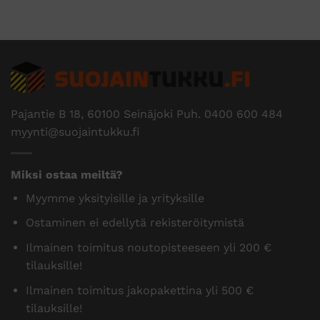
Pajantie B 18, 60100 Seinäjoki Puh.
0400 600 484
myynti@suojaintukku.fi
Miksi ostaa meiltä?
Myymme yksityisille ja yrityksille
Ostaminen ei edellytä rekisteröitymistä
Ilmainen toimitus noutopisteeseen yli 200 €
tilauksille!
Ilmainen toimitus jakopakettina yli 500 €
tilauksille!