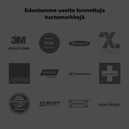
Edustamme useita tunnettuja
tuotemerkkejä