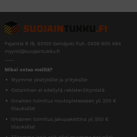
Pajantie B 18, 60100 Seinäjoki Puh.
0400 600 484
myynti@suojaintukku.fi
Miksi ostaa meiltä?
Myymme yksityisille ja yrityksille
Ostaminen ei edellytä rekisteröitymistä
Ilmainen toimitus noutopisteeseen yli 200 €
tilauksille!
Ilmainen toimitus jakopakettina yli 500 €
tilauksille!