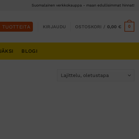
Suomalainen verkkokauppa - maan edullisimmat hinnat!
0
KIRJAUDU
OSTOSKORI /
0,00
€
JÄKSI
BLOGI