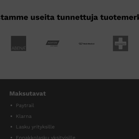
tamme useita tunnettuja tuotemer
Maksutavat
Paytrail
Klarna
Lasku yrityksille
Ennakkolasku yksityisille