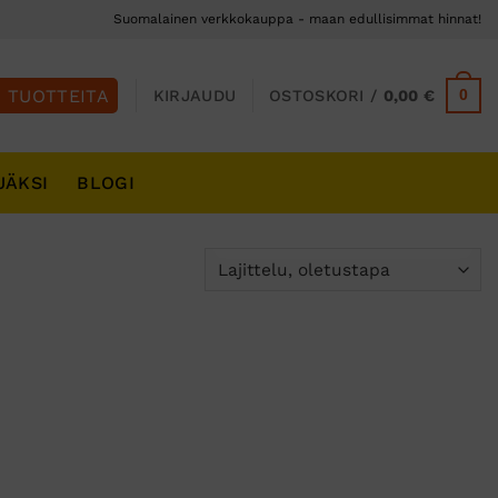
Suomalainen verkkokauppa - maan edullisimmat hinnat!
0
KIRJAUDU
OSTOSKORI /
0,00
€
JÄKSI
BLOGI