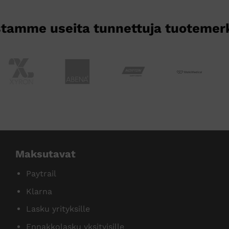
tamme useita tunnettuja tuotemer
Maksutavat
Paytrail
Klarna
Lasku yrityksille
Ennakkolasku yksityisille