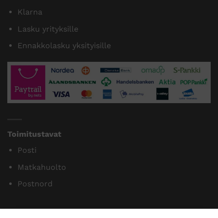
Tilaamme isoja eriä siksi myymme halvalla!
14 päivän vaihto- ja palautusoikeus kuluttajille
Maksutavat
Paytrail
Klarna
Lasku yrityksille
Ennakkolasku yksityisille
Toimitustavat