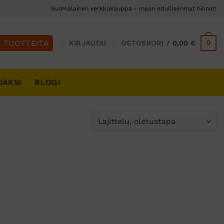
Suomalainen verkkokauppa - maan edullisimmat hinnat!
0
KIRJAUDU
OSTOSKORI /
0,00
€
JÄKSI
BLOGI