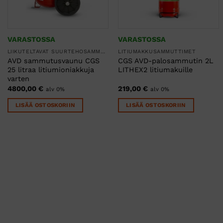
VARASTOSSA
VARASTOSSA
LIIKUTELTAVAT SUURTEHOSAMMUTTIMET
LITIUMAKKUSAMMUTTIMET
AVD sammutusvaunu CGS
CGS AVD-palosammutin 2L
25 litraa litiumioniakkuja
LITHEX2 litiumakuille
varten
4800,00
€
219,00
€
alv 0%
alv 0%
LISÄÄ OSTOSKORIIN
LISÄÄ OSTOSKORIIN