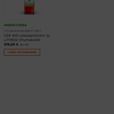
VARASTOSSA
LITIUMAKKUSAMMUTTIMET
CGS AVD-palosammutin 2L
LITHEX2 litiumakuille
219,00
€
alv 0%
LISÄÄ OSTOSKORIIN