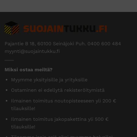
Pajantie B 18, 60100 Seinäjoki Puh.
0400 600 484
myynti@suojaintukku.fi
Miksi ostaa meiltä?
Myymme yksityisille ja yrityksille
Ostaminen ei edellytä rekisteröitymistä
Ilmainen toimitus noutopisteeseen yli 200 €
tilauksille!
Ilmainen toimitus jakopakettina yli 500 €
tilauksille!