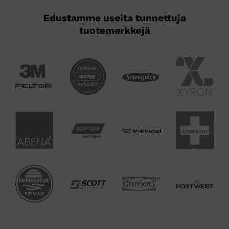
Edustamme useita tunnettuja
tuotemerkkejä