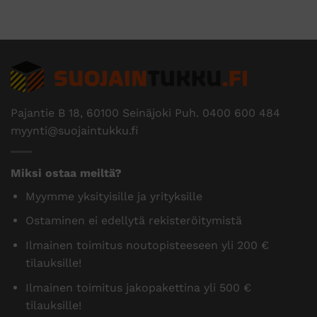
Pajantie B 18, 60100 Seinäjoki Puh.
0400 600 484
myynti@suojaintukku.fi
Miksi ostaa meiltä?
Myymme yksityisille ja yrityksille
Ostaminen ei edellytä rekisteröitymistä
Ilmainen toimitus noutopisteeseen yli 200 €
tilauksille!
Ilmainen toimitus jakopakettina yli 500 €
tilauksille!