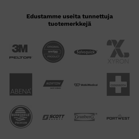
Edustamme useita tunnettuja
tuotemerkkejä