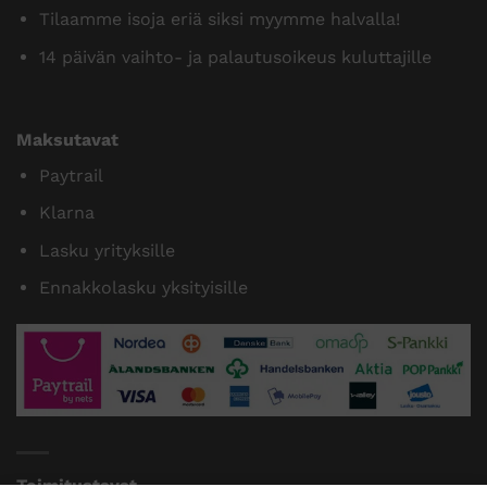
Tilaamme isoja eriä siksi myymme halvalla!
14 päivän vaihto- ja palautusoikeus kuluttajille
Maksutavat
Paytrail
Klarna
Lasku yrityksille
Ennakkolasku yksityisille
Toimitustavat