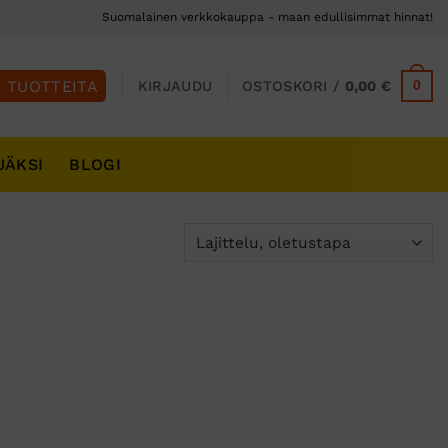
Suomalainen verkkokauppa - maan edullisimmat hinnat!
0
KIRJAUDU
OSTOSKORI /
0,00
€
JÄKSI
BLOGI