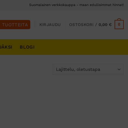
Suomalainen verkkokauppa - maan edullisimmat hinnat!
0
KIRJAUDU
OSTOSKORI /
0,00
€
JÄKSI
BLOGI