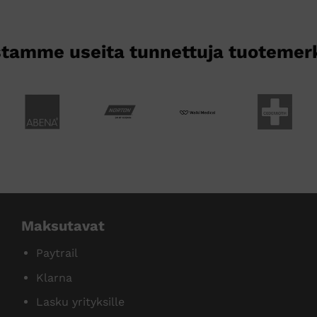
tamme useita tunnettuja tuotemer
Maksutavat
Paytrail
Klarna
Lasku yrityksille