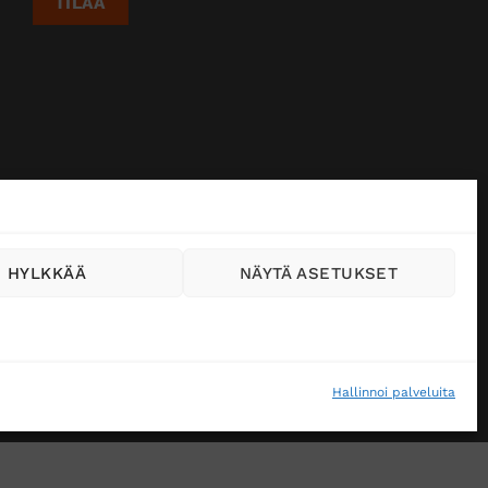
HYLKKÄÄ
NÄYTÄ ASETUKSET
Hallinnoi palveluita