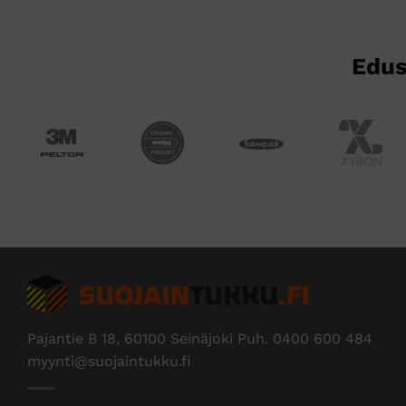
sivulla.
Edus
Pajantie B 18, 60100 Seinäjoki Puh.
0400 600 484
myynti@suojaintukku.fi