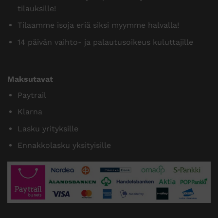
tilauksille!
Tilaamme isoja eriä siksi myymme halvalla!
14 päivän vaihto- ja palautusoikeus kuluttajille
Maksutavat
Paytrail
Klarna
Lasku yrityksille
Ennakkolasku yksityisille