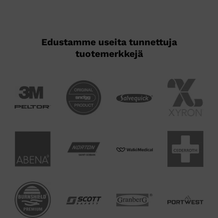
Edustamme useita tunnettuja
tuotemerkkejä