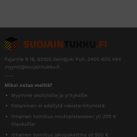
Pajantie B 18, 60100 Seinäjoki Puh.
0400 600 484
myynti@suojaintukku.fi
Miksi ostaa meiltä?
Myymme yksityisille ja yrityksille
Ostaminen ei edellytä rekisteröitymistä
Ilmainen toimitus noutopisteeseen yli 200 €
tilauksille!
Ilmainen toimitus jakopakettina yli 500 €