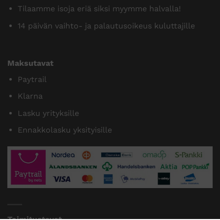
Tilaamme isoja eriä siksi myymme halvalla!
14 päivän vaihto- ja palautusoikeus kuluttajille
Maksutavat
Paytrail
Klarna
Lasku yrityksille
Ennakkolasku yksityisille
Toimitustavat