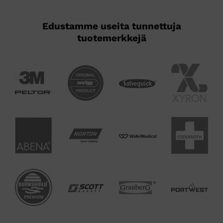
Edustamme useita tunnettuja
tuotemerkkejä