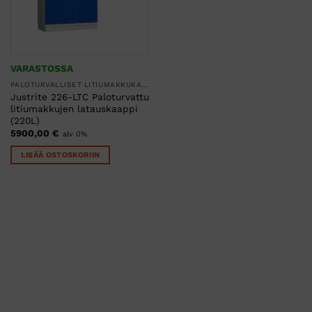
VARASTOSSA
PALOTURVALLISET LITIUMAKKUKAAPIT
Justrite 226-LTC Paloturvattu
litiumakkujen latauskaappi
(220L)
5900,00
€
alv 0%
LISÄÄ OSTOSKORIIN