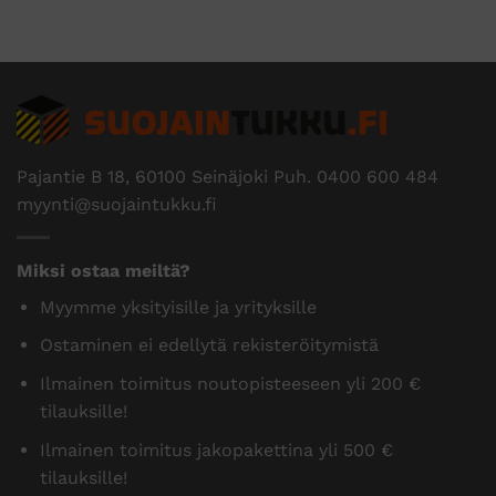
Pajantie B 18, 60100 Seinäjoki Puh.
0400 600 484
myynti@suojaintukku.fi
Miksi ostaa meiltä?
Myymme yksityisille ja yrityksille
Ostaminen ei edellytä rekisteröitymistä
Ilmainen toimitus noutopisteeseen yli 200 €
tilauksille!
Ilmainen toimitus jakopakettina yli 500 €
tilauksille!