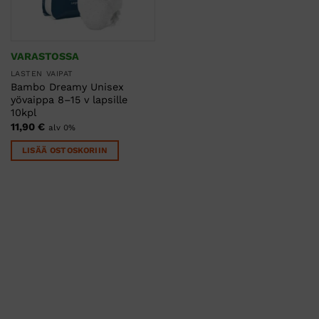
VARASTOSSA
LASTEN VAIPAT
Bambo Dreamy Unisex
yövaippa 8–15 v lapsille
10kpl
11,90
€
alv 0%
LISÄÄ OSTOSKORIIN