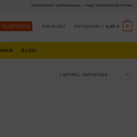
Suomalainen verkkokauppa - maan edullisimmat hinnat!
0
KIRJAUDU
OSTOSKORI /
0,00
€
JÄKSI
BLOGI