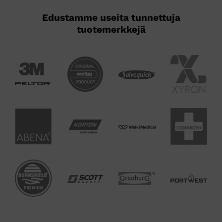
Edustamme useita tunnettuja
tuotemerkkejä