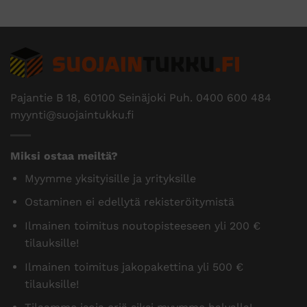
Pajantie B 18, 60100 Seinäjoki Puh.
0400 600 484
myynti@suojaintukku.fi
Miksi ostaa meiltä?
Myymme yksityisille ja yrityksille
Ostaminen ei edellytä rekisteröitymistä
Ilmainen toimitus noutopisteeseen yli 200 €
tilauksille!
Ilmainen toimitus jakopakettina yli 500 €
tilauksille!