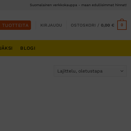
Suomalainen verkkokauppa - maan edullisimmat hinnat!
0
KIRJAUDU
OSTOSKORI /
0,00
€
JÄKSI
BLOGI