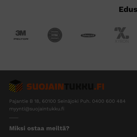
Edus
Pajantie B 18, 60100 Seinäjoki Puh.
0400 600 484
myynti@suojaintukku.fi
Miksi ostaa meiltä?