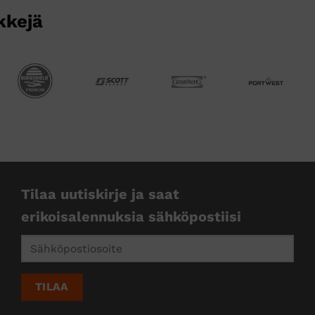
kkejä
Tilaa uutiskirje ja saat
erikoisalennuksia sähköpostiisi