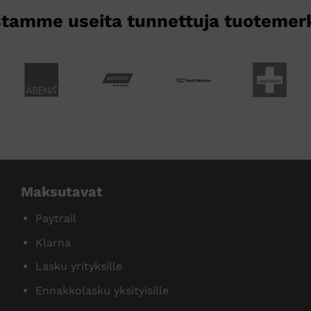
tamme useita tunnettuja tuotemer
Maksutavat
Paytrail
Klarna
Lasku yrityksille
Ennakkolasku yksityisille