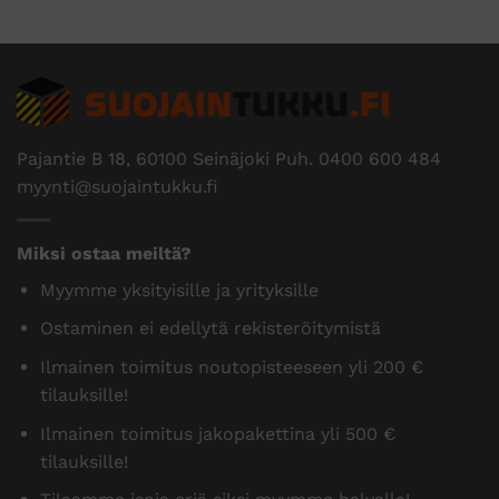
Pajantie B 18, 60100 Seinäjoki Puh.
0400 600 484
myynti@suojaintukku.fi
Miksi ostaa meiltä?
Myymme yksityisille ja yrityksille
Ostaminen ei edellytä rekisteröitymistä
Ilmainen toimitus noutopisteeseen yli 200 €
tilauksille!
Ilmainen toimitus jakopakettina yli 500 €
tilauksille!