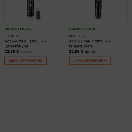
VARASTOSSA
VARASTOSSA
DIABETES
DIABETES
Accu-Chek FastClix -
Accu-Chek Softclix -
lansettikynä
lansettikynä
22,55
€
22,55
€
alv 0%
alv 0%
LISÄÄ OSTOSKORIIN
LISÄÄ OSTOSKORIIN