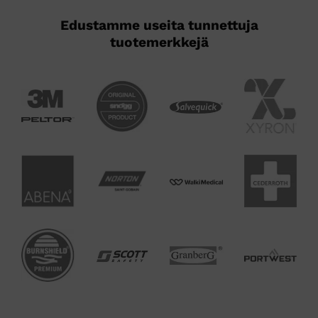
Edustamme useita tunnettuja
tuotemerkkejä