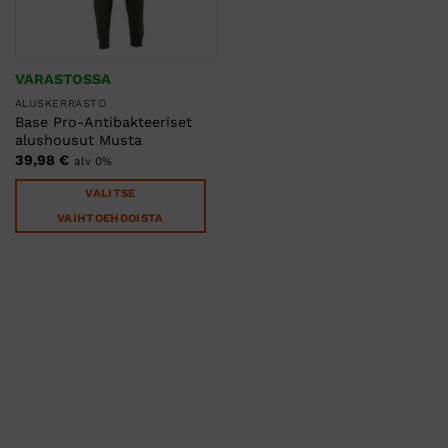
VARASTOSSA
ALUSKERRASTO
Base Pro-Antibakteeriset
alushousut Musta
39,98
€
alv 0%
VALITSE
VAIHTOEHDOISTA
Tällä
tuotteella
on
useampi
muunnelma.
Voit
tehdä
valinnat
tuotteen