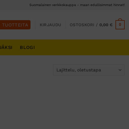
Suomalainen verkkokauppa - maan edullisimmat hinnat!
0
KIRJAUDU
OSTOSKORI /
0,00
€
JÄKSI
BLOGI