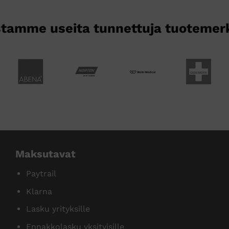
tamme useita tunnettuja tuotemer
Maksutavat
Paytrail
Klarna
Lasku yrityksille
Ennakkolasku yksityisille