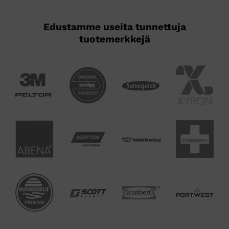
Edustamme useita tunnettuja
tuotemerkkejä