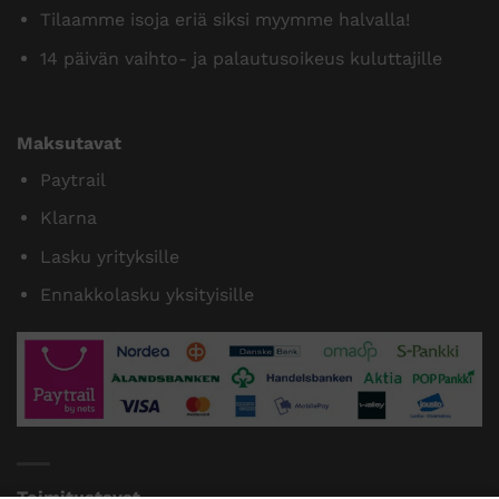
Tilaamme isoja eriä siksi myymme halvalla!
14 päivän vaihto- ja palautusoikeus kuluttajille
Maksutavat
Paytrail
Klarna
Lasku yrityksille
Ennakkolasku yksityisille
Toimitustavat