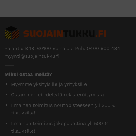
Pajantie B 18, 60100 Seinäjoki Puh.
0400 600 484
myynti@suojaintukku.fi
Miksi ostaa meiltä?
Myymme yksityisille ja yrityksille
Ostaminen ei edellytä rekisteröitymistä
Ilmainen toimitus noutopisteeseen yli 200 €
tilauksille!
Ilmainen toimitus jakopakettina yli 500 €
tilauksille!