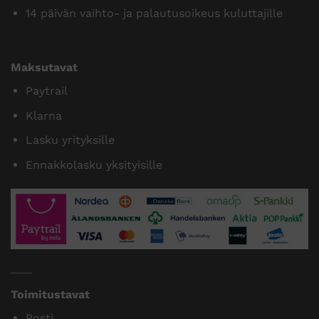
14 päivän vaihto- ja palautusoikeus kuluttajille
Maksutavat
Paytrail
Klarna
Lasku yrityksille
Ennakkolasku yksityisille
Toimitustavat
Posti