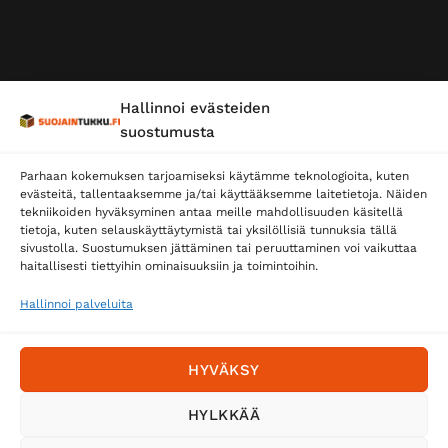
Hallinnoi evästeiden
suostumusta
Parhaan kokemuksen tarjoamiseksi käytämme teknologioita, kuten
evästeitä, tallentaaksemme ja/tai käyttääksemme laitetietoja. Näiden
tekniikoiden hyväksyminen antaa meille mahdollisuuden käsitellä
tietoja, kuten selauskäyttäytymistä tai yksilöllisiä tunnuksia tällä
sivustolla. Suostumuksen jättäminen tai peruuttaminen voi vaikuttaa
haitallisesti tiettyihin ominaisuuksiin ja toimintoihin.
Hallinnoi palveluita
HYVÄKSY
HYLKKÄÄ