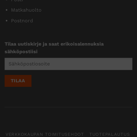
Matkahuolto
Postnord
Tilaa uutiskirje ja saat erikoisalennuksia
sähköpostiisi
VERKKOKAUPAN TOIMITUSEHDOT
TUOTEPALAUTUS