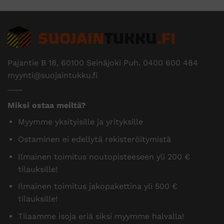
Pajantie B 18, 60100 Seinäjoki Puh.
0400 600 484
myynti@suojaintukku.fi
Miksi ostaa meiltä?
Myymme yksityisille ja yrityksille
Ostaminen ei edellytä rekisteröitymistä
Ilmainen toimitus noutopisteeseen yli 200 €
tilauksille!
Ilmainen toimitus jakopakettina yli 500 €
tilauksille!
Tilaamme isoja eriä siksi myymme halvalla!