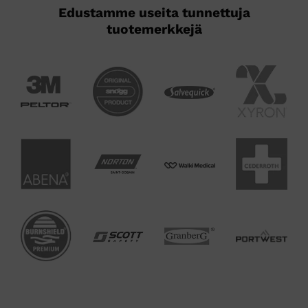
Edustamme useita tunnettuja
tuotemerkkejä