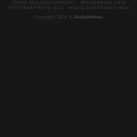
TÖIHIN SUOJAINTUKKUUN?
REKISTERISELOSTE
EVÄSTEKÄYTÄNTÖ (EU)
MUUTA EVÄSTEASETUKSIA
Copyright 2026 ©
Suojaintukku